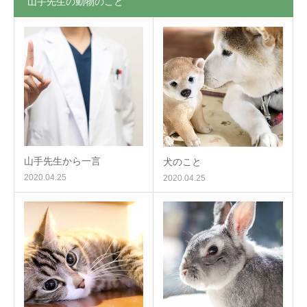
山手先生の動物のこと
山手先生から一言
犬のこと
2020.04.25
2020.04.25