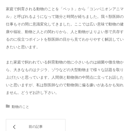
家庭で飼育される動物のことを「ペット」から「コンパニオンアニマ
ル」と呼ばれるようになって随分と時間が経ちました。我々獣医師の
仕事もその間に意識変化してきました。ここでは広い意味で動物の健
康や福祉、動物と人との関わりから、人と動物がよりよい形で共存す
るのに役立つポイントを獣医師の目から見てわかりやすく解説してい
きたいと思います。
また家庭で飼われている飼育動物の他に小さいものは細菌や微生物か
ら、大きなものはクジラ、ゾウなどの大型動物まで様々な話題を取り
上げたいと思っています。人間側と動物側の中間点に立ってお話した
いと思いますが、私は獣医師なので動物側に偏る嫌いがあるかも知れ
ません。どうぞお許し下さい。
動物のこと
前の記事